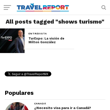
All posts tagged "shows turismo"
ENTREVISTA
TurExpo: La visión de
Milton González
Populares
CANADÁ
¿Necesito visa para ir a Canadá?