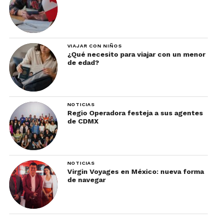
VIAJAR CON NIÑOS
¿Qué necesito para viajar con un menor
de edad?
NOTICIAS
Regio Operadora festeja a sus agentes
de CDMX
NOTICIAS
Virgin Voyages en México: nueva forma
de navegar