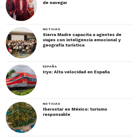
de navegar
NOTICIAS
Sierra Madre capacita a agentes de
viajes con inteligencia emocional y
geografía turística
ESPAÑA
Iryo: Alta velocidad en España
NOTICIAS
Iberostar en México: turismo
responsable