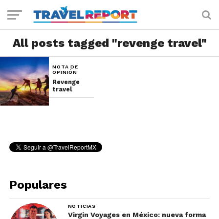
All posts tagged "revenge travel"
NOTA DE
OPINIÓN
Revenge
travel
Populares
NOTICIAS
Virgin Voyages en México: nueva forma