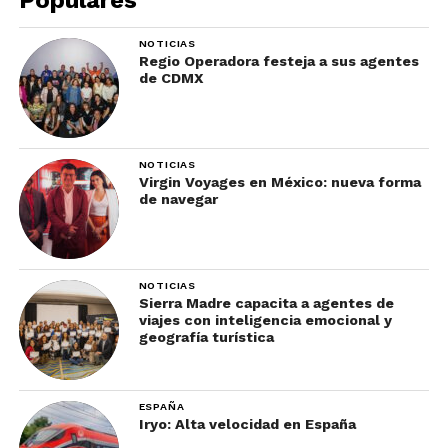
Populares
NOTICIAS
Regio Operadora festeja a sus agentes
de CDMX
NOTICIAS
Virgin Voyages en México: nueva forma
de navegar
NOTICIAS
Sierra Madre capacita a agentes de
viajes con inteligencia emocional y
geografía turística
ESPAÑA
Iryo: Alta velocidad en España