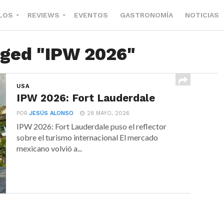
LOS
REVIEWS
EVENTOS
GASTRONOMÍA
NOTICIAS
gged "IPW 2026"
USA
IPW 2026: Fort Lauderdale
POR
JESÚS ALONSO
28 MAYO, 2026
IPW 2026: Fort Lauderdale puso el reflector
sobre el turismo internacional El mercado
mexicano volvió a...