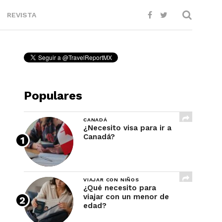
REVISTA
Populares
CANADÁ
¿Necesito visa para ir a
Canadá?
VIAJAR CON NIÑOS
¿Qué necesito para
viajar con un menor de
edad?