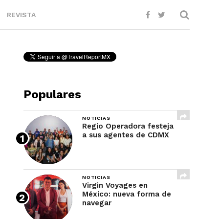
REVISTA
Populares
NOTICIAS
Regio Operadora festeja
a sus agentes de CDMX
NOTICIAS
Virgin Voyages en
México: nueva forma de
navegar