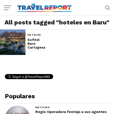
All posts tagged "hoteles en Baru"
HOTELES
Sofitel
Barú
Cartagena
Populares
NOTICIAS
Regio Operadora festeja a sus agentes