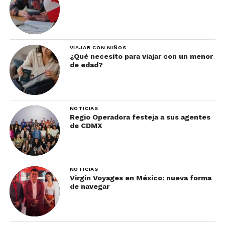
VIAJAR CON NIÑOS
¿Qué necesito para viajar con un menor
de edad?
NOTICIAS
Regio Operadora festeja a sus agentes
de CDMX
NOTICIAS
Virgin Voyages en México: nueva forma
de navegar