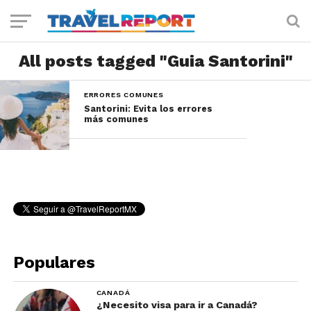
All posts tagged "Guia Santorini"
ERRORES COMUNES
Santorini: Evita los errores
más comunes
Populares
CANADÁ
¿Necesito visa para ir a Canadá?