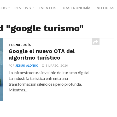
LOS
REVIEWS
EVENTOS
GASTRONOMÍA
NOTICIAS
d "google turismo"
TECNOLOGÍA
Google el nuevo OTA del
algoritmo turístico
POR
JESÚS ALONSO
5 MARZO, 2026
La infraestructura invisible del turismo digital
La industria turística enfrenta una
transformación silenciosa pero profunda.
Mientras...