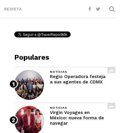
REVISTA
Populares
NOTICIAS
Regio Operadora festeja
a sus agentes de CDMX
NOTICIAS
Virgin Voyages en
México: nueva forma de
navegar