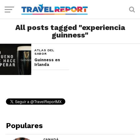
All posts tagged "experiencia
guinness"
ATLAS DEL
SABOR
Guinness en
Irlanda
Populares
CANADÁ