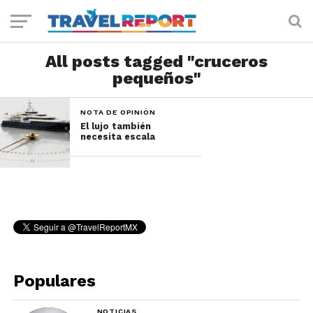
All posts tagged "cruceros
pequeños"
NOTA DE OPINIÓN
El lujo también
necesita escala
Populares
NOTICIAS