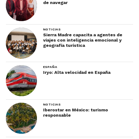
de navegar
NOTICIAS
Sierra Madre capacita a agentes de
viajes con inteligencia emocional y
geografía turística
ESPAÑA
Iryo: Alta velocidad en España
NOTICIAS
Iberostar en México: turismo
responsable