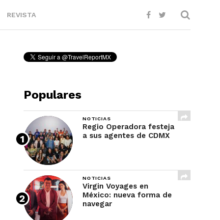
REVISTA
Populares
NOTICIAS
Regio Operadora festeja
a sus agentes de CDMX
NOTICIAS
Virgin Voyages en
México: nueva forma de
navegar