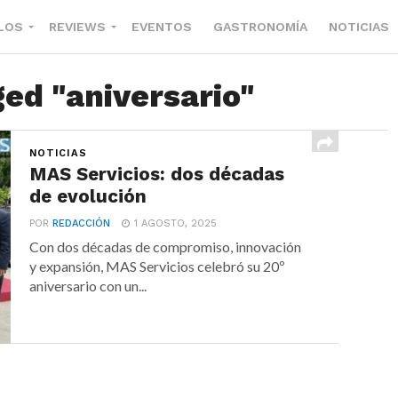
LOS
REVIEWS
EVENTOS
GASTRONOMÍA
NOTICIAS
ged "aniversario"
NOTICIAS
MAS Servicios: dos décadas
de evolución
POR
REDACCIÓN
1 AGOSTO, 2025
Con dos décadas de compromiso, innovación
y expansión, MAS Servicios celebró su 20º
aniversario con un...