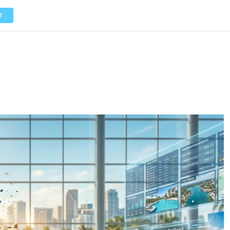
LOS
REVIEWS
EVENTOS
GASTRONOMÍA
NOTICIAS
T