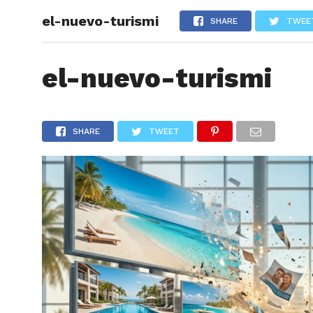
el-nuevo-turismi
ARTÍCU
SHARE
TWEE
el-nuevo-turismi
SHARE
TWEET