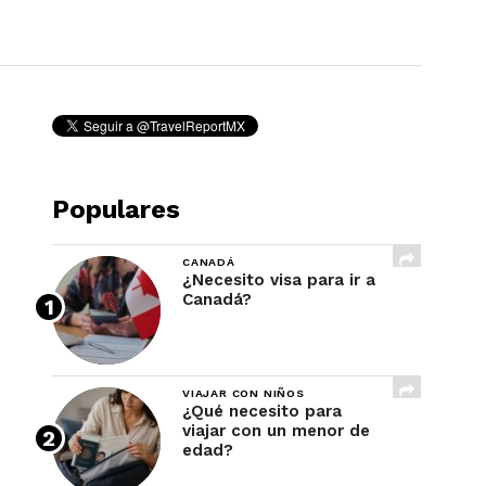
REVISTA
Populares
CANADÁ
¿Necesito visa para ir a
Canadá?
VIAJAR CON NIÑOS
¿Qué necesito para
viajar con un menor de
edad?