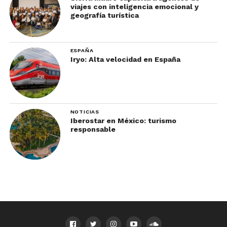
viajes con inteligencia emocional y
geografía turística
ESPAÑA
Iryo: Alta velocidad en España
NOTICIAS
Iberostar en México: turismo
responsable