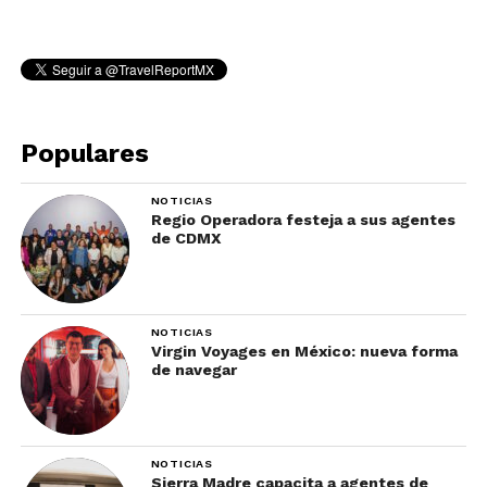
Populares
NOTICIAS
Regio Operadora festeja a sus agentes
de CDMX
NOTICIAS
Virgin Voyages en México: nueva forma
de navegar
NOTICIAS
Sierra Madre capacita a agentes de