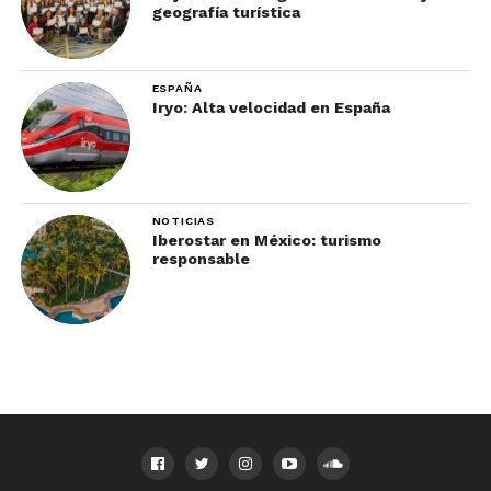
geografía turística
ESPAÑA
Iryo: Alta velocidad en España
NOTICIAS
Iberostar en México: turismo
responsable