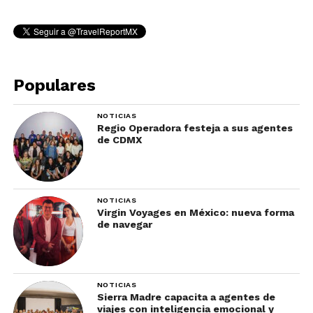
Populares
NOTICIAS
Regio Operadora festeja a sus agentes
de CDMX
NOTICIAS
Virgin Voyages en México: nueva forma
de navegar
NOTICIAS
Sierra Madre capacita a agentes de
viajes con inteligencia emocional y