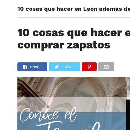
10 cosas que hacer en León además d
ARTÍCU
10 cosas que hacer 
comprar zapatos
SHARE
TWEET