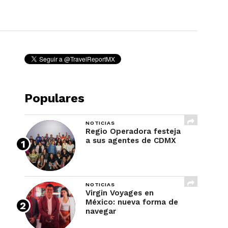
REVISTA
Populares
NOTICIAS
Regio Operadora festeja
a sus agentes de CDMX
NOTICIAS
Virgin Voyages en
México: nueva forma de
navegar