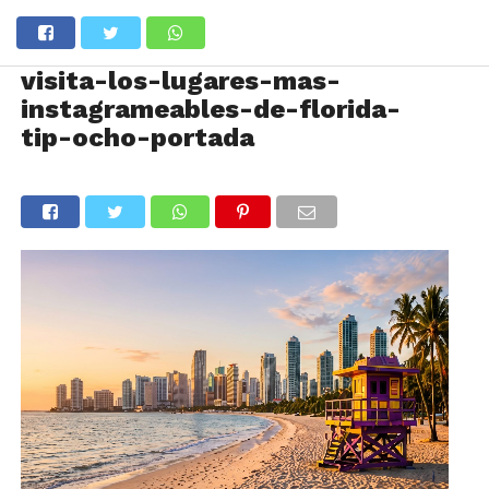
visita-los-lugares-mas-
instagrameables-de-florida-
tip-ocho-portada