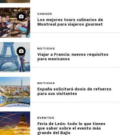
CANADÁ
Los mejores tours culinarios de
Montreal para viajeros gourmet
NOTICIAS
Viajar a Francia: nuevos requisitos
para mexicanos
NOTICIAS
España solicitará dosis de refuerzo
para sus visitantes
EVENTOS
Feria de León: todo lo que tienes
que saber sobre el evento más
grande del Bajío