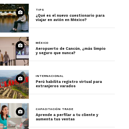
TIPS
¿Qué es el nuevo cuestionario para
viajar en avión en México?
MÉXICO
Aeropuerto de Cancún, ¿más limpio
y seguro que nunca?
INTERNACIONAL
Perú habilita registro virtual para
extranjeros varados
CAPACITACIÓN TRADE
Aprende a perfilar a tu cliente y
aumenta tus ventas