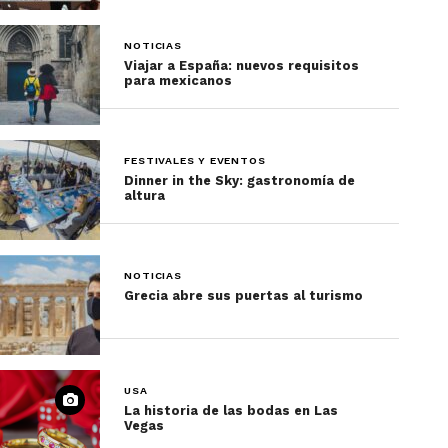
NOTICIAS
Viajar a España: nuevos requisitos
para mexicanos
FESTIVALES Y EVENTOS
Dinner in the Sky: gastronomía de
altura
NOTICIAS
Grecia abre sus puertas al turismo
USA
La historia de las bodas en Las
Vegas