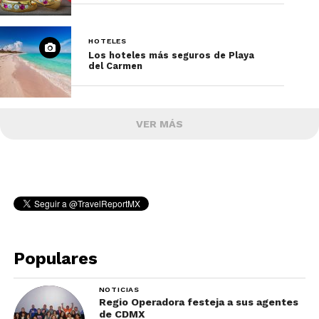
HOTELES
Los hoteles más seguros de Playa
del Carmen
VER MÁS
Populares
NOTICIAS
Regio Operadora festeja a sus agentes
de CDMX