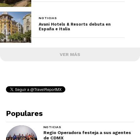
NOTICIAS
Avani Hotels & Resorts debuta en
España e Italia
VER MÁS
Populares
NOTICIAS
Regio Operadora festeja a sus agentes
de CDMX